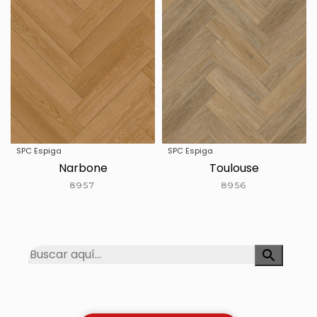
SPC Espiga
SPC Espiga
Narbone
Toulouse
8957
8956