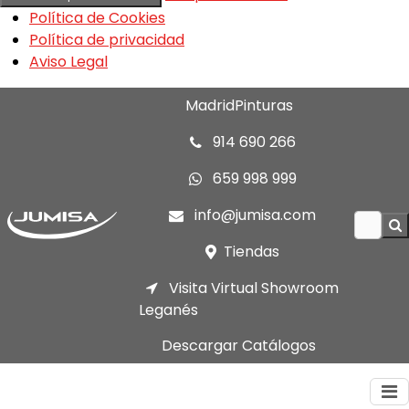
Política de Cookies
Política de privacidad
Aviso Legal
MadridPinturas
914 690 266
659 998 999
info@jumisa.com
Tiendas
Visita Virtual Showroom
Leganés
Descargar Catálogos