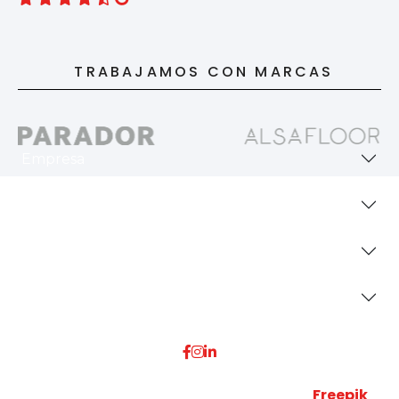
TRABAJAMOS CON MARCAS
Empresa
Revestimientos
Secciones
Dónde Estamos
Esta web utiliza algunos recursos visuales de
Freepik