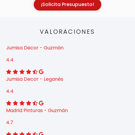
¡Solicita Presupuesto!
VALORACIONES
Jumisa Decor - Guzmán
4.4
Jumisa Decor - Leganés
4.4
Madrid Pinturas - Guzmán
4.7