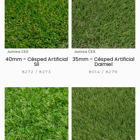
Jumisa CEA
Jumisa CEA
40mm – Césped Artificial
35mm – Césped Artificial
Sil
Daimiel
8272 / 8273
8014 / 8279