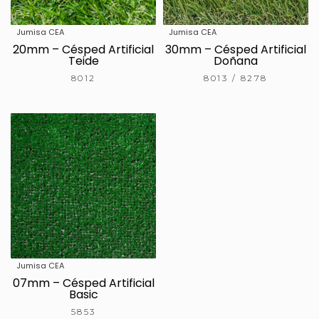
Jumisa CEA
Jumisa CEA
20mm – Césped Artificial
30mm – Césped Artificial
Teide
Doñana
8012
8013 / 8278
Jumisa CEA
07mm – Césped Artificial
Basic
5853