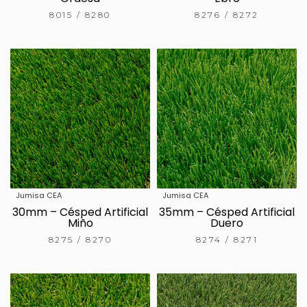
8015 / 8280
8276 / 8272
Jumisa CEA
Jumisa CEA
30mm – Césped Artificial
35mm – Césped Artificial
Miño
Duero
8275 / 8270
8274 / 8271