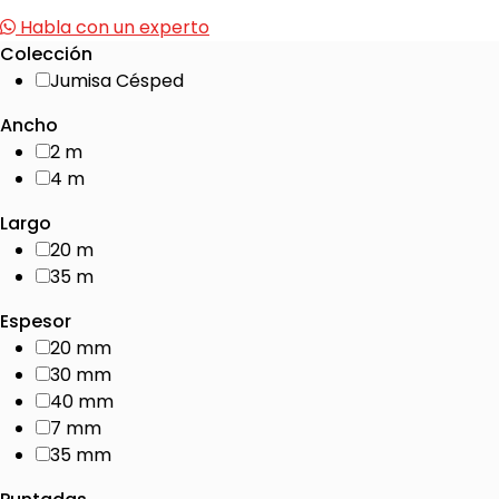
Habla con un experto
Colección
Jumisa Césped
Ancho
2 m
4 m
Largo
20 m
35 m
Espesor
20 mm
30 mm
40 mm
7 mm
35 mm