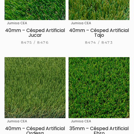
Jumisa CEA
Jumisa CEA
40mm – Césped Artificial
40mm – Césped Artificial
Jucar
Tajo
8475 / 8476
8474 / 8473
Jumisa CEA
Jumisa CEA
40mm – Césped Artificial
35mm – Césped Artificial
Ordesa
Ebro