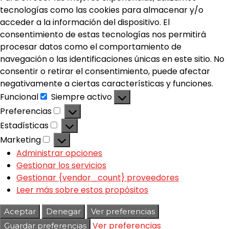
tecnologías como las cookies para almacenar y/o
acceder a la información del dispositivo. El
consentimiento de estas tecnologías nos permitirá
procesar datos como el comportamiento de
navegación o las identificaciones únicas en este sitio. No
consentir o retirar el consentimiento, puede afectar
negativamente a ciertas características y funciones.
Funcional
Siempre activo
Preferencias
Estadísticas
Marketing
Administrar opciones
Gestionar los servicios
Gestionar {vendor_count} proveedores
Leer más sobre estos propósitos
Aceptar
Denegar
Ver preferencias
Ver preferencias
Guardar preferencias