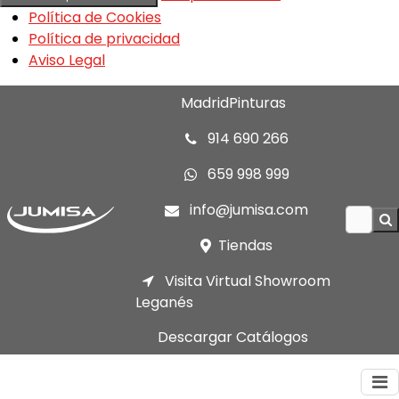
Política de Cookies
Política de privacidad
Aviso Legal
MadridPinturas
914 690 266
659 998 999
info@jumisa.com
Tiendas
Visita Virtual Showroom
Leganés
Descargar Catálogos