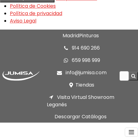
Política de Cookies
Política de privacidad
Aviso Legal
MadridPinturas
914 690 266
659 998 999
info@jumisa.com
Tiendas
Visita Virtual Showroom
Leganés
Descargar Catálogos