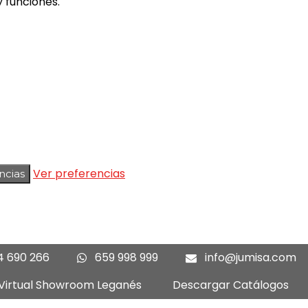
 funciones.
Ver preferencias
ncias
4 690 266
659 998 999
info@jumisa.com
 Virtual Showroom Leganés
Descargar Catálogos