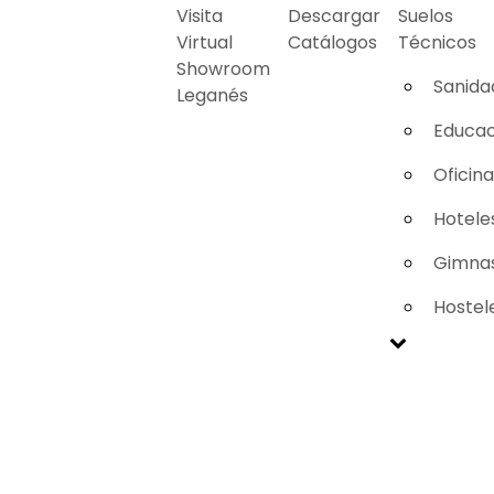
Visita
Descargar
Suelos
Virtual
Catálogos
Técnicos
Showroom
Sanida
Leganés
Educac
Oficin
Hotele
Gimnas
Hostel