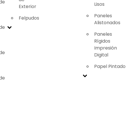
 de
Lisos
Exterior
Paneles
Felpudos
Alistonados
 de
Paneles
Rígidos
Impresión
 de
Digital
Papel Pintado
 de