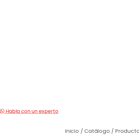
Habla con un experto
Inicio
/
Catálogo
/
Producto