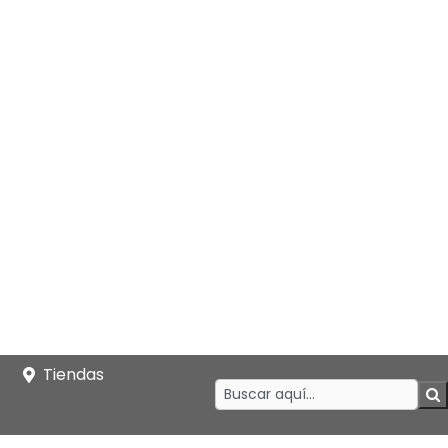
Tiendas