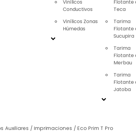
Vinílicos
Flotante
Conductivos
Teca
Vinílicos Zonas
Tarima
Húmedas
Flotante
Sucupira
Tarima
Flotante
Merbau
Tarima
Flotante
Jatoba
s Auxiliares
/
Imprimaciones
/ Eco Prim T Pro