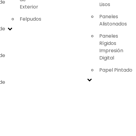
 de
Lisos
Exterior
Paneles
Felpudos
Alistonados
 de
Paneles
Rígidos
Impresión
 de
Digital
Papel Pintado
 de