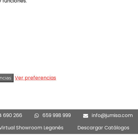
 funciones.
Ver preferencias
ncias
4 690 266
659 998 999
info@jumisa.com
 Virtual Showroom Leganés
Descargar Catálogos