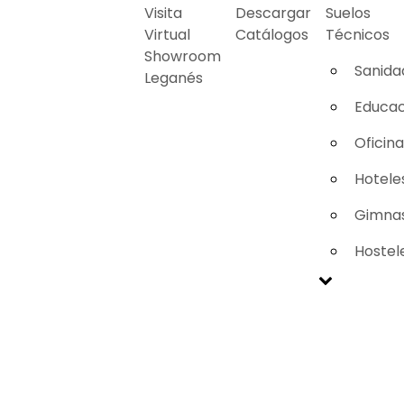
Visita
Descargar
Suelos
Virtual
Catálogos
Técnicos
Showroom
Sanida
Leganés
Educac
Oficin
Hotele
Gimnas
Hostel