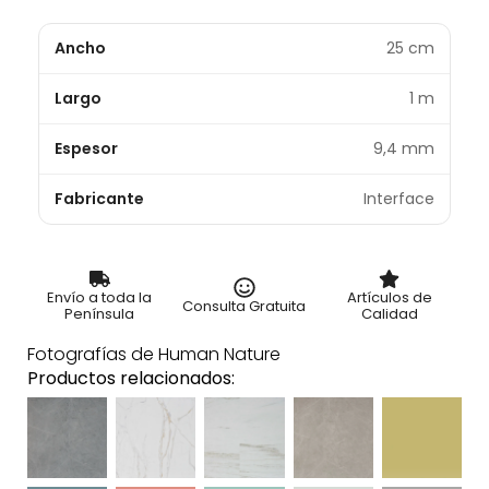
Ancho
25 cm
Largo
1 m
Espesor
9,4 mm
Fabricante
Interface
Envío a toda la
Artículos de
Consulta Gratuita
Península
Calidad
Fotografías de Human Nature
Productos relacionados: