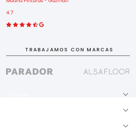
Madrid Pinturas - Guzmán
4.7
TRABAJAMOS CON MARCAS
Empresa
Revestimientos
Secciones