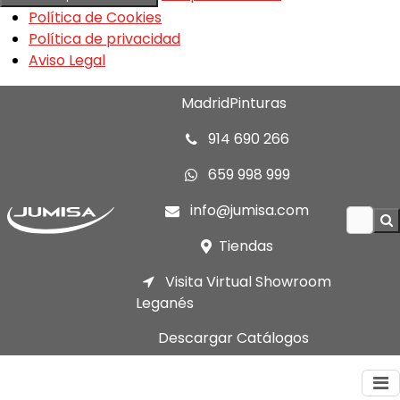
Política de Cookies
Política de privacidad
Aviso Legal
MadridPinturas
914 690 266
659 998 999
info@jumisa.com
Tiendas
Visita Virtual Showroom
Leganés
Descargar Catálogos